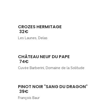
CROZES HERMITAGE
32€
Les Launes, Delas
CHÂTEAU NEUF DU PAPE
74€
Cuvée Barberini, Domaine de la Solitude
PINOT NOIR "SANG DU DRAGON"
39€
François Baur