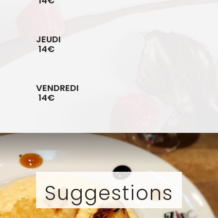
14€
JEUDI
14€
VENDREDI
14€
Suggestions