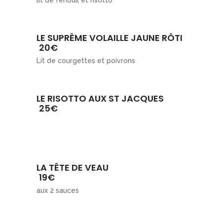
lit de fenouil et risotto
LE SUPRÊME VOLAILLE JAUNE RÔTI
20€
Lit de courgettes et poivrons
LE RISOTTO AUX ST JACQUES
25€
LA TÊTE DE VEAU
19€
aux 2 sauces