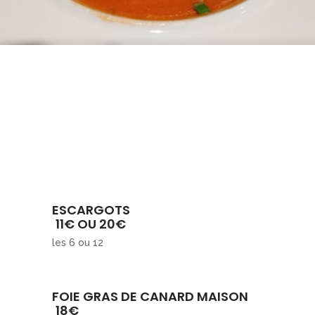
ESCARGOTS
11€ OU 20€
les 6 ou 12
FOIE GRAS DE CANARD MAISON
18€