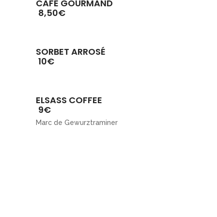
CAFÉ GOURMAND
8,50€
SORBET ARROSÉ
10€
ELSASS COFFEE
9€
Marc de Gewurztraminer