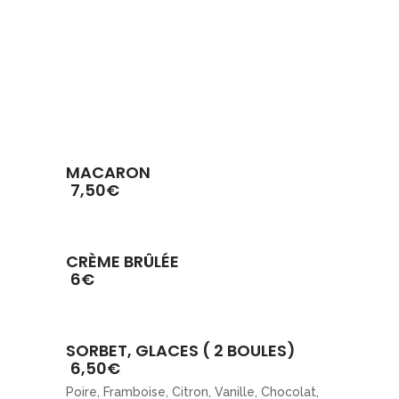
MACARON
7,50€
CRÈME BRÛLÉE
6€
SORBET, GLACES ( 2 BOULES)
6,50€
Poire, Framboise, Citron, Vanille, Chocolat,