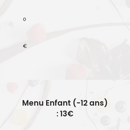
0
€
Menu Enfant (-12 ans)
: 13€