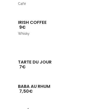
Café
IRISH COFFEE
9€
Whisky
TARTE DU JOUR
7€
BABA AU RHUM
7,50€