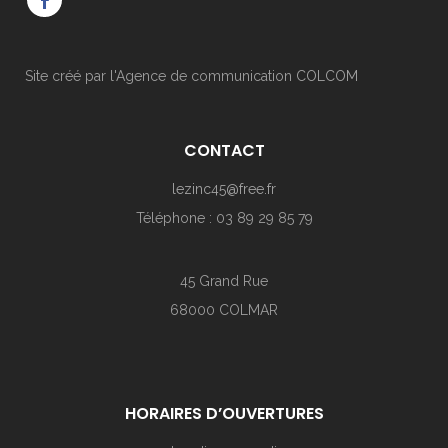
Site créé par l'Agence de communication
COLCOM
CONTACT
lezinc45@free.fr
Téléphone : 03 89 29 85 79
45 Grand Rue
68000 COLMAR
HORAIRES D’OUVERTURES